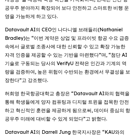
공우주 분야까지 확장되어 보다 안전하고 스마트한 비행 운
영을 가능하게 하고 있다.
Datavault AI의 CEO인 나다니엘 브래들리(Nathaniel
Bradley)는 “이번 계약은 상업 및 프라이빗 항공 수요 급증
속에서 글로벌 조종사에 대한 신뢰할 수 있고 확장 가능한
자격 인증을 제공할 수 있는 기반을 마련했다”며, “첨단 AI
기술로 구동되는 당사의 VerifyU 전략은 인간과 기계의 역
량을 검증하여, 높은 위험이 수반되는 환경에서 무결성을 보
장한다”고 강조했다.
허희영 한국항공대학교 총장은 “Datavault AI와의 협력을
통해 학생들에게 양자 컴퓨팅과 디지털 트윈을 접목한 안전
하고 혁신적인 훈련을 제공하게 됨으로써, 데이터 중심의 항
공우주 미래에 대비할 수 있게 되었다”고 밝혔다.
Datavault AI의 Darrell Jung 한국지사장은 “KAU와의