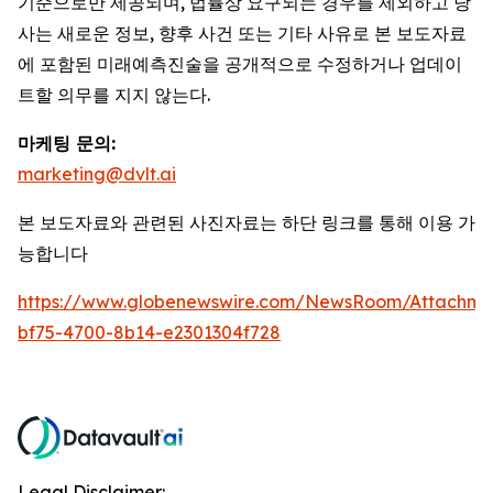
기준으로만 제공되며, 법률상 요구되는 경우를 제외하고 당
사는 새로운 정보, 향후 사건 또는 기타 사유로 본 보도자료
에 포함된 미래예측진술을 공개적으로 수정하거나 업데이
트할 의무를 지지 않는다.
마케팅 문의:
marketing@dvlt.ai
본 보도자료와 관련된 사진자료는 하단 링크를 통해 이용 가
능합니다
https://www.globenewswire.com/NewsRoom/Attachm
bf75-4700-8b14-e2301304f728
Legal Disclaimer: