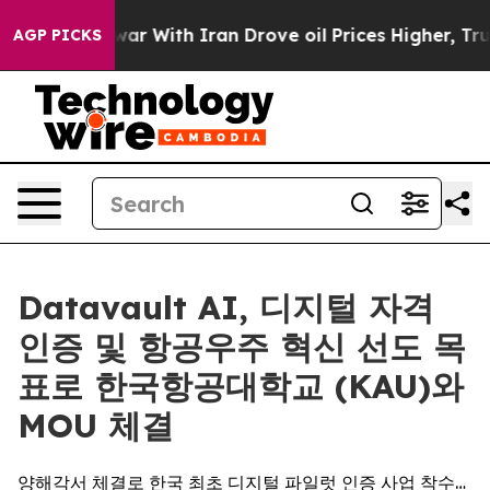
t
As war With Iran Drove oil Prices Higher, Trump Gav
AGP PICKS
Datavault AI, 디지털 자격
인증 및 항공우주 혁신 선도 목
표로 한국항공대학교 (KAU)와
MOU 체결
양해각서 체결로 한국 최초 디지털 파일럿 인증 사업 착수…