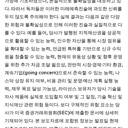
가정에 기초하였으나, 본질적으로 불확실성을 내포하고 있
다. 따라서 독자들은 이러한 미래예측진술에 과도한 신뢰를
두지 않도록 주의해야 한다. 실제 결과는 다음과 같은 다양
한 위험과 불확실성으로 인해 이러한 진술과 실질적으로 다
를 수 있다. 예를 들어, 당사가 발행된 지적재산권을 성공적
으로 활용할 수 있는 능력, 인수한 자산을 통해 시장 점유율
을 확대할 수 있는 능력, 언급된 특허를 기반으로 신규 수익
원을 창출할 수 있는 능력, 현재의 유동성 상황 및 향후 운영
을 위한 추가 자금 조달 필요성, 전반적 시장·경제·기타 환경,
계속기업(going concern)으로서 존속할 수 있는 능력, 나
스닥 상장 유지 여부, 비용 관리 및 운영·예산 계획 실행 능
력, 재무 목표 달성 가능성, 라이선스 보유자가 당사 기술을
자사 제품에 실제로 도입할지 여부 및 그 일정, 기술 혁신 및
지식재산 관련 위험 등이다. 보다 구체적인 위험 요소는 당
사가 미국 증권거래위원회(SEC)에 제출한 문서에 상세히
기재되어 있다. 본 보도자료에 포함된 정보는 발표일 현재