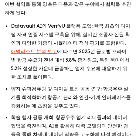
이번 협약을 통해 양측은 다음과 같은 분야에서 협력을 추진
하게 된다:
Datavault AI의 VerifyU 플랫폼 도입: 한국 최초의 디지
털 자격 인증 시스템 구축을 위해, 실시간 조종사 신원 확
인과 다양한 기종의 시뮬레이터 적성 평가를 포함한다.
애널리스트 분석 보고
에 따르면 2025년 글로벌 프라이
빗 항공 수요가 전년 대비 3.8% 증가하고, 특히 북미에서
5.2% 성장한 가운데 급증하는 업계 수요에 대응하기 위
한 조치로 풀이된다.
양자 슈퍼컴퓨팅 및 디지털 트윈 공동 연구: 항공우주 설
계를 최적화하여 항공기 관리와 인간-기계 인터페이스를
강화하는 데 초점을 맞추고 있다.
학술 행사 공동 개최: 항공우주 업계 리더들과의 데이터
협업을 촉진하며, AI를 활용해 예측 모델링과 안전한 검
증을 통해 차세대 데이터 역량을 고도화에 나설 예정이다