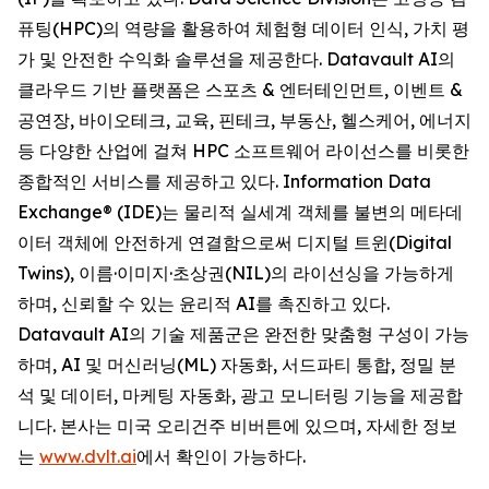
퓨팅(HPC)의 역량을 활용하여 체험형 데이터 인식, 가치 평
가 및 안전한 수익화 솔루션을 제공한다. Datavault AI의
클라우드 기반 플랫폼은 스포츠 & 엔터테인먼트, 이벤트 &
공연장, 바이오테크, 교육, 핀테크, 부동산, 헬스케어, 에너지
등 다양한 산업에 걸쳐 HPC 소프트웨어 라이선스를 비롯한
종합적인 서비스를 제공하고 있다. Information Data
Exchange® (IDE)는 물리적 실세계 객체를 불변의 메타데
이터 객체에 안전하게 연결함으로써 디지털 트윈(Digital
Twins), 이름·이미지·초상권(NIL)의 라이선싱을 가능하게
하며, 신뢰할 수 있는 윤리적 AI를 촉진하고 있다.
Datavault AI의 기술 제품군은 완전한 맞춤형 구성이 가능
하며, AI 및 머신러닝(ML) 자동화, 서드파티 통합, 정밀 분
석 및 데이터, 마케팅 자동화, 광고 모니터링 기능을 제공합
니다. 본사는 미국 오리건주 비버튼에 있으며, 자세한 정보
는
www.dvlt.ai
에서 확인이 가능하다.