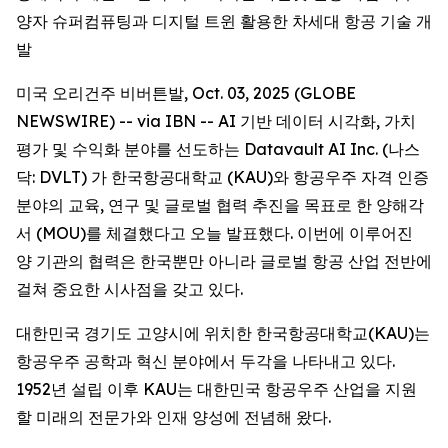
양자 슈퍼컴퓨팅과 디지털 트윈 활용한 차세대 항공 기술 개
발
미국 오리건주 비버튼발, Oct. 03, 2025 (GLOBE
NEWSWIRE) -- via IBN -- AI 기반 데이터 시각화, 가치
평가 및 수익화 분야를 선도하는 Datavault AI Inc. (나스
닥: DVLT) 가 한국항공대학교 (KAU)와 항공우주 자격 인증
분야의 교육, 연구 및 글로벌 협력 추진을 목표로 한 양해각
서 (MOU)를 체결했다고 오늘 발표했다. 이번에 이루어진
양 기관의 협력은 한국뿐만 아니라 글로벌 항공 산업 전반에
걸쳐 중요한 시사점을 갖고 있다.
대한민국 경기도 고양시에 위치한 한국항공대학교(KAU)는
항공우주 공학과 혁신 분야에서 두각을 나타내고 있다.
1952년 설립 이후 KAU는 대한민국 항공우주 산업을 지원
할 미래의 전문가와 인재 양성에 전념해 왔다.