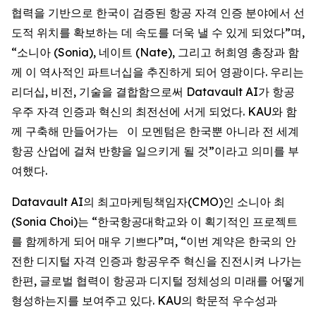
협력을 기반으로 한국이 검증된 항공 자격 인증 분야에서 선
도적 위치를 확보하는 데 속도를 더욱 낼 수 있게 되었다”며,
“소니아 (Sonia), 네이트 (Nate), 그리고 허희영 총장과 함
께 이 역사적인 파트너십을 추진하게 되어 영광이다. 우리는
리더십, 비전, 기술을 결합함으로써 Datavault AI가 항공
우주 자격 인증과 혁신의 최전선에 서게 되었다. KAU와 함
께 구축해 만들어가는 이 모멘텀은 한국뿐 아니라 전 세계
항공 산업에 걸쳐 반향을 일으키게 될 것”이라고 의미를 부
여했다.
Datavault AI의 최고마케팅책임자(CMO)인 소니아 최
(Sonia Choi)는 “한국항공대학교와 이 획기적인 프로젝트
를 함께하게 되어 매우 기쁘다”며, “이번 계약은 한국의 안
전한 디지털 자격 인증과 항공우주 혁신을 진전시켜 나가는
한편, 글로벌 협력이 항공과 디지털 정체성의 미래를 어떻게
형성하는지를 보여주고 있다. KAU의 학문적 우수성과