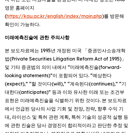
영문 홈페이지
(
https://kau.ac.kr/english/index/main.php
)를 방문해
확인이 가능하다.
미래예측진술에 관한 주의사항
본 보도자료에는 1995년 개정된 미국 「증권민사소송개혁
법(Private Securities Litigation Reform Act of 1995)」
및 기타 증권법의 의미 내에서 “미래예측진술(forward-
looking statements)”이 포함되어 있다. “예상한다
(expect),” “할 것이다(will),” “계속된다(continues),” “기
대한다(anticipates)” 등과 이와 유사한 미래 또는 조건부
표현은 미래예측진술을 식별하기 위한 것이다. 본 보도자료
에서 언급된 당사의 사업 기회 및 전망, 전략, 향후 수익 기
대, 라이선스 및 특허 관련 계획, 특허 기술의 성공적 실행 등
에 관한 진술은 당사 경영진이 합리적이라고 판단한 추정 및