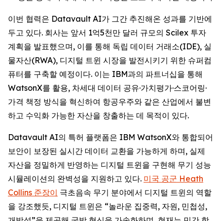
이번 협력은 Datavault AI가 그간 추진해온 성과를 기반에
두고 있다. 회사는 앞서 1억5천만 달러 규모의 Scilex 투자
계획을 발표했으며, 이를 통해 독립 데이터 거래소(IDE), 실
물자산(RWA), 디지털 트윈 시장을 발전시키기 위한 슈퍼컴
퓨터를 구축할 예정이다. 이는 IBM과의 파트너십을 통해
WatsonX를 활용, 차세대 데이터 공유·가치평가·스코어링·
가격 책정 방식을 혁신하여 항공우주와 같은 산업에서 불변
하고 수익화 가능한 자산을 창출하는 데 목적이 있다.
Datavault AI의 특허 플랫폼은 IBM WatsonX와 통합되어
보안이 보장된 실시간 데이터 교환을 가능하게 하며, 실제
자산을 정밀하게 반영하는 디지털 트윈을 구현해 무기 성능
시뮬레이션의 완벽성을 지원하고 있다.
미국 공군 Heath
Collins 준장이
극초음속 무기 분야에서 디지털 트윈의 역할
을 강조했듯, 디지털 트윈은 “놀라운 집중력, 자원, 민첩성,
개방성”을 제공해 국방 혁신을 가속화하며, 현재는 민간 항