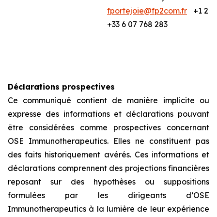
fportejoie@fp2com.fr
+1 212
+33 6 07 768 283
Déclarations prospectives
Ce communiqué contient de manière implicite ou
expresse des informations et déclarations pouvant
être considérées comme prospectives concernant
OSE Immunotherapeutics. Elles ne constituent pas
des faits historiquement avérés. Ces informations et
déclarations comprennent des projections financières
reposant sur des hypothèses ou suppositions
formulées par les dirigeants d’OSE
Immunotherapeutics à la lumière de leur expérience