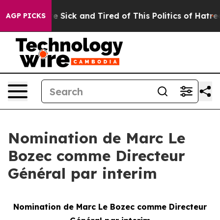
ople Are Sick and Tired of This Politics of Hatred”
The
AGP PICKS
Nomination de Marc Le
Bozec comme Directeur
Général par interim
Nomination de Marc Le Bozec comme Directeur