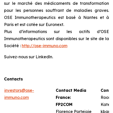
sur le marché des médicaments de transformation
pour les personnes souffrant de maladies graves.
OSE Immunotherapeutics est basé à Nantes et à
Paris et est cotée sur Euronext.
Plus d’informations sur les actifs d’OSE
Immunotherapeutics sont disponibles sur le site de la
Société :
http://ose-immuno.com
Suivez-nous sur Linkedln.
Contacts
investors@ose-
Contact Media
Conta
immuno.com
France:
Roone
FP2COM
Kate 
Florence Portejoie
kbarr