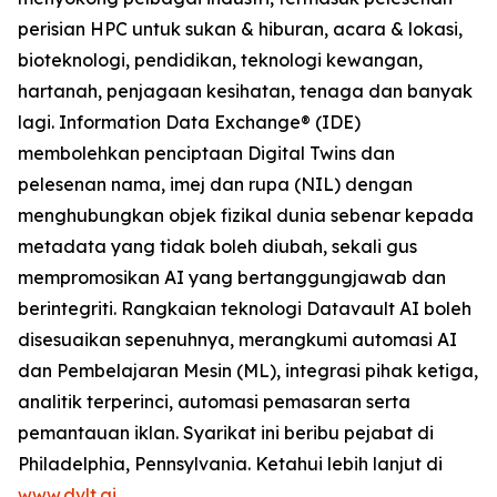
perisian HPC untuk sukan & hiburan, acara & lokasi,
bioteknologi, pendidikan, teknologi kewangan,
hartanah, penjagaan kesihatan, tenaga dan banyak
lagi. Information Data Exchange® (IDE)
membolehkan penciptaan Digital Twins dan
pelesenan nama, imej dan rupa (NIL) dengan
menghubungkan objek fizikal dunia sebenar kepada
metadata yang tidak boleh diubah, sekali gus
mempromosikan AI yang bertanggungjawab dan
berintegriti. Rangkaian teknologi Datavault AI boleh
disesuaikan sepenuhnya, merangkumi automasi AI
dan Pembelajaran Mesin (ML), integrasi pihak ketiga,
analitik terperinci, automasi pemasaran serta
pemantauan iklan. Syarikat ini beribu pejabat di
Philadelphia, Pennsylvania. Ketahui lebih lanjut di
www.dvlt.ai
.