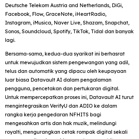
Deutsche Telekom Austria and Netherlands, DiGi,
Facebook, Flow, GraceNote, iHeartRadio,
Instagram, iMusica, Naver Live, Shazam, Snapchat,
Sonos, Soundcloud, Spotify, TikTok, Tidal dan banyak
lagi.
Bersama-sama, kedua-dua syarikat ini berhasrat
untuk mewujudkan sistem pengewangan yang adil,
telus dan automatik yang dipacu oleh keupayaan
luar biasa Datavault AI dalam pengalaman
pengguna, pencetakan dan pertukaran digital.
Untuk mempercepatkan proses ini, Datavault AI turut
mengintegrasikan VerifyU dan ADIO ke dalam
rangka kerja pengedaran NFHITS bagi
mengesahkan artis dan hak muzik, melindungi
royalti, mengurangkan cetak rompak digital sekali