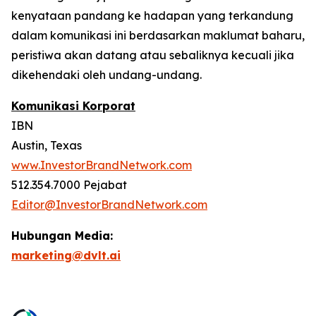
kenyataan pandang ke hadapan yang terkandung
dalam komunikasi ini berdasarkan maklumat baharu,
peristiwa akan datang atau sebaliknya kecuali jika
dikehendaki oleh undang-undang.
Komunikasi Korporat
IBN
Austin, Texas
www.InvestorBrandNetwork.com
512.354.7000 Pejabat
Editor@InvestorBrandNetwork.com
Hubungan Media:
marketing@dvlt.ai