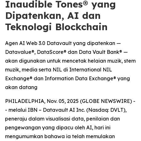
Inaudible Tones® yang
Dipatenkan, AI dan
Teknologi Blockchain
Agen AI Web 3.0 Datavault yang dipatenkan —
Datavalue®, DataScore® dan Data Vault Bank® —
akan digunakan untuk mencetak helaian muzik, stem
muzik, media serta NIL di International NIL
Exchange® dan Information Data Exchange® yang
akan datang
PHILADELPHIA, Nov. 05, 2025 (GLOBE NEWSWIRE) -
- melalui IBN – Datavault AI Inc. (Nasdaq: DVLT),
peneraju dalam visualisasi data, penilaian dan
pengewangan yang dipacu oleh AI, hari ini
mengumumkan bahawa ia telah memulakan