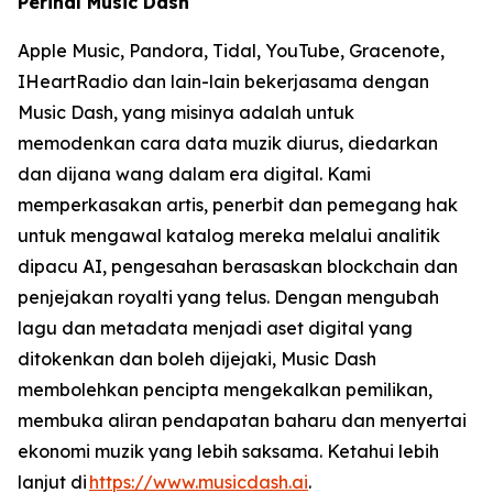
Perihal Music Dash
Apple Music, Pandora, Tidal, YouTube, Gracenote,
IHeartRadio dan lain-lain bekerjasama dengan
Music Dash, yang misinya adalah untuk
memodenkan cara data muzik diurus, diedarkan
dan dijana wang dalam era digital. Kami
memperkasakan artis, penerbit dan pemegang hak
untuk mengawal katalog mereka melalui analitik
dipacu AI, pengesahan berasaskan blockchain dan
penjejakan royalti yang telus. Dengan mengubah
lagu dan metadata menjadi aset digital yang
ditokenkan dan boleh dijejaki, Music Dash
membolehkan pencipta mengekalkan pemilikan,
membuka aliran pendapatan baharu dan menyertai
ekonomi muzik yang lebih saksama. Ketahui lebih
lanjut di
https://www.musicdash.ai
.