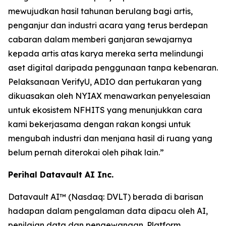
mewujudkan hasil tahunan berulang bagi artis,
penganjur dan industri acara yang terus berdepan
cabaran dalam memberi ganjaran sewajarnya
kepada artis atas karya mereka serta melindungi
aset digital daripada penggunaan tanpa kebenaran.
Pelaksanaan VerifyU, ADIO dan pertukaran yang
dikuasakan oleh NYIAX menawarkan penyelesaian
untuk ekosistem NFHITS yang menunjukkan cara
kami bekerjasama dengan rakan kongsi untuk
mengubah industri dan menjana hasil di ruang yang
belum pernah diterokai oleh pihak lain.”
Perihal Datavault AI Inc.
Datavault AI™ (Nasdaq: DVLT) berada di barisan
hadapan dalam pengalaman data dipacu oleh AI,
penilaian data dan pengewangan. Platform