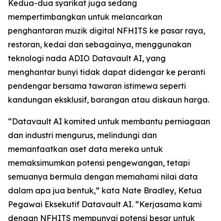
Kedua-dua syarikat juga sedang
mempertimbangkan untuk melancarkan
penghantaran muzik digital NFHITS ke pasar raya,
restoran, kedai dan sebagainya, menggunakan
teknologi nada ADIO Datavault AI, yang
menghantar bunyi tidak dapat didengar ke peranti
pendengar bersama tawaran istimewa seperti
kandungan eksklusif, barangan atau diskaun harga.
“Datavault AI komited untuk membantu perniagaan
dan industri mengurus, melindungi dan
memanfaatkan aset data mereka untuk
memaksimumkan potensi pengewangan, tetapi
semuanya bermula dengan memahami nilai data
dalam apa jua bentuk,” kata Nate Bradley, Ketua
Pegawai Eksekutif Datavault AI. “Kerjasama kami
dengan NFHITS mempunyai potensi besar untuk