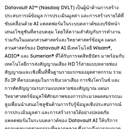
Datavault AI™ (Nasdaq: DVLT) เป็นผู้นำด้านการสร้าง
ประสบการณ์ข้อมูล การประเมินมูลค่า และการสร้างรายได้ที่
ขับเคลื่อนด้วย AI แพลตฟอร์มในระบบคลาวด์ของบริษัทนำ
เสนอโซลูชันที่ครอบคลุม โดยให้ความสำคัญกับการทำงาน
ร่วมกันในแผนกสวนศาสตร์และวิทยาศาสตร์ข้อมูล แผนก
สวนศาสตร์ของ Datavault AI มีเทคโนโลยี Wisam®,
ADIO® และ Sumerian® ที่ได้รับการจดสิทธิบัตร มาพร้อมกับ
เทคโนโลยีการส่งสัญญาณเสียง HD ไร้สายแบบหลายช่อง
สัญญาณและเชิงพื้นที่พื้นฐานรายแรกของอุตสาหกรรม รวม
ถึง IP ที่ครอบคลุมในการจับเวลาเสียง การซิงโครไนซ์ และ
การตัดสัญญาณรบกวนแบบหลายช่องสัญญาณ แผนก
วิทยาศาสตร์ข้อมูลใช้ศักยภาพของการประมวลผลสมรรถนะ
สูงเพื่อนนำเสนอโซลูชันด้านการรับรู้ข้อมูลเชิงประสบการณ์
การประเมินมูลค่า และการสร้างรายได้อย่างปลอดภัย
แพลตฟอร์มในระบบคลาวด์ของ Datavault AI ให้บริการ
ครอบคลุมอุตสาหกรรมที่หลากหลาย ซึ่งรวมถึงการอนุญาต