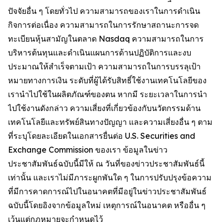
ปัจจัยอื่น ๆ โดยทั่วไป ความสามารถของเราในการดำเนิน
กิจการต่อเนื่อง ความสามารถในการรักษาสถานะการจด
ทะเบียนหุ้นสามัญในตลาด Nasdaq ความสามารถในการ
บริหารต้นทุนและดำเนินแผนการด้านปฏิบัติการและงบ
ประมาณให้สำเร็จตามเป้า ความสามารถในการบรรลุเป้า
หมายทางการเงิน ระดับที่ผู้ได้รับสิทธิ์ใช้งานเทคโนโลยีของ
เรานำไปใช้ในผลิตภัณฑ์ของตน หากมี ระยะเวลาในการนำ
ไปใช้งานดังกล่าว ความเสี่ยงที่เกี่ยวข้องกับนวัตกรรมด้าน
เทคโนโลยีและทรัพย์สินทางปัญญา และความเสี่ยงอื่น ๆ ตาม
ที่ระบุโดยละเอียดในเอกสารยื่นต่อ U.S. Securities and
Exchange Commission ของเรา ข้อมูลในข่าว
ประชาสัมพันธ์ฉบับนี้มีให้ ณ วันที่ของข่าวประชาสัมพันธ์นี้
เท่านั้น และเราไม่มีภาระผูกพันใด ๆ ในการปรับปรุงข้อความ
ที่มีการคาดการณ์ไปในอนาคตที่มีอยู่ในข่าวประชาสัมพันธ์
ฉบับนี้โดยอิงจากข้อมูลใหม่ เหตุการณ์ในอนาคต หรืออื่น ๆ
เว้นแต่กฎหมายจะกำหนดไว้