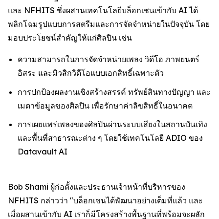
และ NFHITS ซึ่งผสานเทคโนโลยีบล็อกเชนเข้ากับ AI ได้
พลิกโฉมรูปแบบการสตรีมและการจัดจำหน่ายในปัจจุบัน โดย
มอบประโยชน์สำคัญให้แก่ศิลปิน เช่น
ความสามารถในการจัดจำหน่ายเพลง วิดีโอ ภาพยนตร์
อิสระ และมิวสิกวิดีโอแบบเอกสิทธิ์เฉพาะตัว
การปกป้องผลงานเชิงสร้างสรรค์ ทรัพย์สินทางปัญญา และ
เมตาข้อมูลของศิลปิน เพื่อรักษาค่าลิขสิทธิ์ในอนาคต
การเผยแพร่เพลงของศิลปินผ่านระบบเสียงในสถานบันเทิง
และพื้นที่สาธารณะต่าง ๆ โดยใช้เทคโนโลยี ADIO ของ
Datavault AI
Bob Shami ผู้ก่อตั้งและประธานเจ้าหน้าที่บริหารของ
NFHITS กล่าวว่า "บล็อกเชนได้พัฒนาอย่างเต็มที่แล้ว และ
เมื่อผสานเข้ากับ AI เราก็มีโครงสร้างพื้นฐานที่พร้อมจะผลัก