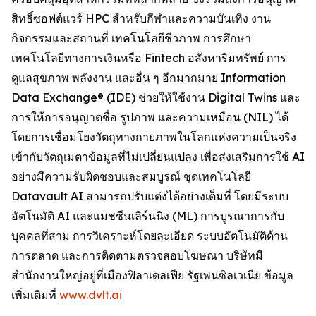
สิทธิ์ซอฟต์แวร์ HPC สำหรับกีฬาและความบันเทิง งาน
กิจกรรมและสถานที่ เทคโนโลยีชีวภาพ การศึกษา
เทคโนโลยีทางการเงินหรือ Fintech อสังหาริมทรัพย์ การ
ดูแลสุขภาพ พลังงาน และอื่น ๆ อีกมากมาย Information
Data Exchange® (IDE) ช่วยให้ใช้งาน Digital Twins และ
การให้การอนุญาตชื่อ รูปภาพ และความเหมือน (NIL) ได้
โดยการเชื่อมโยงวัตถุทางกายภาพในโลกแห่งความเป็นจริง
เข้ากับวัตถุเมตาข้อมูลที่ไม่เปลี่ยนแปลง เพื่อส่งเสริมการใช้ AI
อย่างมีความรับผิดชอบและสมบูรณ์ ชุดเทคโนโลยี
Datavault AI สามารถปรับแต่งได้อย่างเต็มที่ โดยมีระบบ
อัตโนมัติ AI และแมชชีนเลิร์นนิง (ML) การบูรณาการกับ
บุคคลที่สาม การวิเคราะห์โดยละเอียด ระบบอัตโนมัติด้าน
การตลาด และการติดตามตรวจสอบโฆษณา บริษัทมี
สำนักงานใหญ่อยู่ที่เมืองฟิลาเดลเฟีย รัฐเพนซิลเวเนีย ข้อมูล
เพิ่มเติมที่
www.dvlt.ai