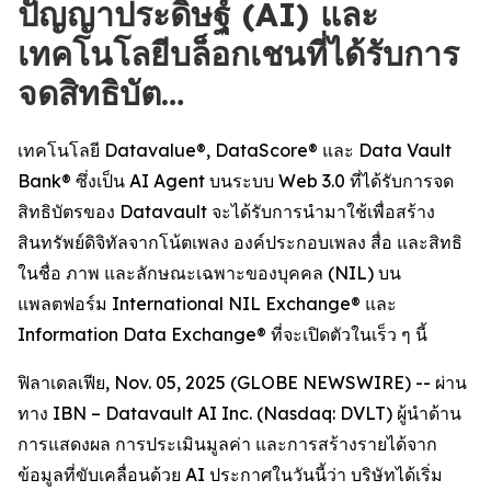
ปัญญาประดิษฐ์ (AI) และ
เทคโนโลยีบล็อกเชนที่ได้รับการ
จดสิทธิบัต…
เทคโนโลยี Datavalue®, DataScore® และ Data Vault
Bank® ซึ่งเป็น AI Agent บนระบบ Web 3.0 ที่ได้รับการจด
สิทธิบัตรของ Datavault จะได้รับการนำมาใช้เพื่อสร้าง
สินทรัพย์ดิจิทัลจากโน้ตเพลง องค์ประกอบเพลง สื่อ และสิทธิ
ในชื่อ ภาพ และลักษณะเฉพาะของบุคคล (NIL) บน
แพลตฟอร์ม International NIL Exchange® และ
Information Data Exchange® ที่จะเปิดตัวในเร็ว ๆ นี้
ฟิลาเดลเฟีย, Nov. 05, 2025 (GLOBE NEWSWIRE) -- ผ่าน
ทาง IBN – Datavault AI Inc. (Nasdaq: DVLT) ผู้นำด้าน
การแสดงผล การประเมินมูลค่า และการสร้างรายได้จาก
ข้อมูลที่ขับเคลื่อนด้วย AI ประกาศในวันนี้ว่า บริษัทได้เริ่ม