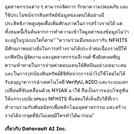
อุตสาหกรรมต่าง ๆ สามารถจัดการ รักษาความปลอดภัย และ
ใช้ประโยชน์จากสินทรัพย์ข้อมูลของตนได้อย่างมี
ประสิทธิภาพสูงสุดเพื่อเพิ่มศักยภาพในการสร้างรายได้ แต่
ทั้งหมดนี้เริ่มต้นจากการทำความเข้าใจมูลค่าของข้อมูลไม่ว่า
จะอยู่ในรูปแบบใดก็ตาม" "ความร่วมมือของเรากับ NFHITS
มีศักยภาพอย่างยิ่งในการสร้างรายได้ประจำต่อเนื่องรายปีให้
แก่ศิลปิน ผู้จัดงาน และอุตสาหกรรมอีเวนต์ ซึ่งยังคงเผชิญ
ความท้าทายในการจ่ายค่าตอบแทนให้ศิลปินอย่างเหมาะสม
และในการปกป้องสินทรัพย์ดิจิทัลจากการนำไปใช้โดยไม่ได้
รับอนุญาต การนำเทคโนโลยี VerifyU, ADIO และระบบแลก
เปลี่ยนที่ขับเคลื่อนด้วย NYIAX มาใช้ ถือเป็นการมอบโซลูชัน
ให้แก่ระบบนิเวศของ NFHITS ที่แสดงให้เห็นถึงวิธีที่เรา
ทำงานร่วมกับพันธมิตรเพื่อพลิกโฉมอุตสาหกรรม และสร้าง
รายได้จากจุดที่ยังไม่เคยมีใครทำได้มาก่อน"
เกี่ยวกับ Datavault AI Inc.