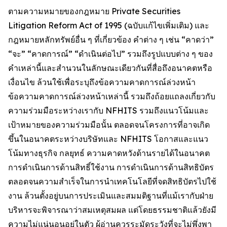
ตามความหมายของกฎหมาย Private Securities
Litigation Reform Act of 1995 (ฉบับแก้ไขเพิ่มเติม) และ
กฎหมายหลักทรัพย์อื่น ๆ ที่เกี่ยวข้อง คำต่าง ๆ เช่น “คาดว่า”
“จะ” “คาดการณ์” “ดำเนินต่อไป” รวมถึงรูปแบบต่าง ๆ ของ
คำเหล่านี้และสำนวนในลักษณะเดียวกันที่สื่อถึงอนาคตหรือ
เงื่อนไข ล้วนใช้เพื่อระบุถึงข้อความคาดการณ์ล่วงหน้า
ข้อความคาดการณ์ล่วงหน้าเหล่านี้ รวมถึงถ้อยแถลงเกี่ยวกับ
ความร่วมมือระหว่างเรากับ NFHITS รวมถึงแนวโน้มและ
เป้าหมายของความร่วมมือนั้น ตลอดจนโครงการที่อาจเกิด
ขึ้นในอนาคตระหว่างบริษัทและ NFHITS โอกาสและแนว
โน้มทางธุรกิจ กลยุทธ์ ความคาดหวังด้านรายได้ในอนาคต
การดำเนินการด้านสิทธิ์ใช้งาน การดำเนินการด้านสิทธิบัตร
ตลอดจนความสำเร็จในการนำเทคโนโลยีที่จดสิทธิบัตรไปใช้
งาน ล้วนตั้งอยู่บนการประเมินและสมมติฐานที่แม้เรากับฝ่าย
บริหารจะพิจารณาว่าสมเหตุสมผล แต่โดยธรรมชาติแล้วยังมี
ความไม่แน่นอนอยู่ในตัว ผู้อ่านควรระมัดระวังที่จะไม่พึ่งพา