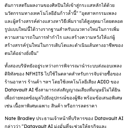
ดันการสตรีมผลงานของศิลปินให้เข้าสู่กระแสหลักได้ด้วย
นวัตกรรมทางเทคโนโลยีอันก้าวล้ำนี้" "อุตสาหกรรมเพลง
และผู้สร้างสรรค์ต่างแสวงหาวิธีเพิ่มรายได้สูงสุดมาโดยตลอด
รูปแบบใหม่นี้ได้วางรากฐานสำหรับแนวทางใหม่ในการเพิ่ม
ความสามารถในการทำกำไร และสร้างความหวังให้แก่ผู้
สร้างสรรค์รุ่นใหม่ในการเติบโตและดำเนินเส้นทางอาชีพของ
ตนได้อย่างยั่งยืน"
ทั้งสองบริษัทยังอยู่ระหว่างการพิจารณานำระบบส่งมอบเพลง
ดิจิทัลของ NFHITS ไปใช้ในตลาดสำหรับการจับจ่ายซื้อของ
ร้านอาหาร ร้านค้า ฯลฯ โดยใช้เทคโนโลยีเสียง ADIO ของ
Datavault AI ซึ่งสามารถส่งสัญญาณเสียงที่มนุษย์ไม่ได้ยิน
เพื่อถ่ายทอดข้อมูลไปยังอุปกรณ์ของผู้ฟัง พร้อมข้อเสนอพิเศษ
เช่น เนื้อหาพิเศษเฉพาะ สินค้า หรือการลดราคา
Nate Bradley ประธานเจ้าหน้าที่บริหารของ Datavault AI
กล่าวว่า "Datavault AI มุ่งมั่นที่จะช่วยให้ธุรกิจและ