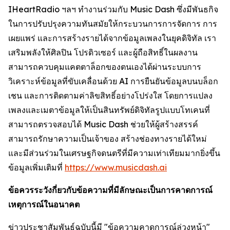
IHeartRadio ฯลฯ ทำงานร่วมกับ Music Dash ซึ่งมีพันธกิจ
ในการปรับปรุงความทันสมัยให้กระบวนการการจัดการ การ
เผยแพร่ และการสร้างรายได้จากข้อมูลเพลงในยุคดิจิทัล เรา
เสริมพลังให้ศิลปิน โปรดิวเซอร์ และผู้ถือสิทธิ์ในผลงาน
สามารถควบคุมแคตตาล็อกของตนเองได้ผ่านระบบการ
วิเคราะห์ข้อมูลที่ขับเคลื่อนด้วย AI การยืนยันข้อมูลบนบล็อก
เชน และการติดตามค่าลิขสิทธิ์อย่างโปร่งใส โดยการแปลง
เพลงและเมตาข้อมูลให้เป็นสินทรัพย์ดิจิทัลรูปแบบโทเคนที่
สามารถตรวจสอบได้ Music Dash ช่วยให้ผู้สร้างสรรค์
สามารถรักษาความเป็นเจ้าของ สร้างช่องทางรายได้ใหม่
และมีส่วนร่วมในเศรษฐกิจดนตรีที่มีความเท่าเทียมมากยิ่งขึ้น
ข้อมูลเพิ่มเติมที่
https://www.musicdash.ai
ข้อควรระวังกี่ยวกับข้อความที่มีลักษณะเป็นการคาดการณ์
เหตุการณ์ในอนาคต
ข่าวประชาสัมพันธ์ฉบับนี้มี "ข้อความคาดการณ์ล่วงหน้า"