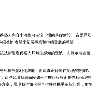
新技術將藝人內容串流推向主流市場的基礎建設。 音樂界及
內容創作者帶來拓展事業和持續發展的希望。」
店等場所，該技術透過傳送人耳無法感知的聲波，向聽眾裝置發
數據資產，以充分釋放盈利化潛能，但這真正關鍵在於理解數據以
收益，這些領域持續面臨如何合理回報藝術創作和保護數
統提供解決方案，展現我們如何與合作夥伴攜手革新行業，並在