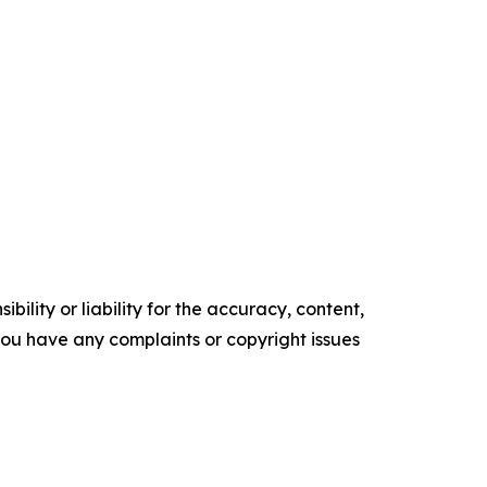
ility or liability for the accuracy, content,
f you have any complaints or copyright issues