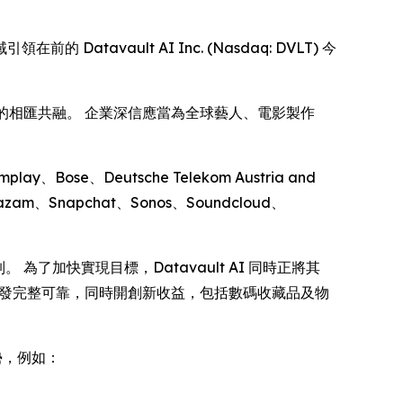
前的 Datavault AI Inc. (Nasdaq: DVLT) 今
機遇的相匯共融。 企業深信應當為全球藝人、電影製作
lay、Bose、Deutsche Telekom Austria and
hazam、Snapchat、Sonos、Soundcloud、
為了加快實現目標，Datavault AI 同時正將其
並確保分發完整可靠，同時開創新收益，包括數碼收藏品及物
優勢，例如：