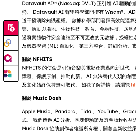
Datavault AI™ (Nasdaq: DVLT)
勢。 Datavault AI 聲學科學部門擁有 Wisam
道干擾消除知識產權。 數據科學部門發揮高效能運算技
樂、活動與場地、生物科技、教育、金融科技、房地產、醫療保健
過將實體物件安全連結至不可更改的元數據，授權姓名、形象及
及機器學習 (ML) 自動化、第三方整合、詳細分析
關於 NFHITS
NFHITS 的使命是引領音樂與電影產業邁向新世
障礙、保護原創、推動創新。 AI 無法替代人類的
及文化始終保持無可取代。 如欲了解詳情，請瀏覽
ht
關於 Music Dash
Apple Music、Pandora、Tidal、YouTub
式。 我們透過 AI 分析、區塊鏈驗證及透明版稅
Music Dash 協助創作者維護所有權，開創全新