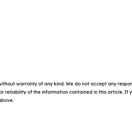
without warranty of any kind. We do not accept any responsib
r reliability of the information contained in this article. I
 above.