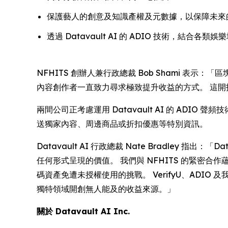
保護藝人的創意及知識產權及元數據，以保障未來
透過 Datavault AI 的 ADIO 技術，結
NFHITS 創辦人兼行政總裁 Bob Shami 表
內容創作者一直致力尋求極致提升收益的方式。 這
兩間公司正考慮運用 Datavault AI 的 AD
送獨家內容、周邊商品或折扣優惠等特別資訊。
Datavault AI 行政總裁 Nate Bradle
任何形式呈現的價值。 我們與 NFHITS 的緊
碼資產免遭未授權使用的挑戰。 VerifyU、ADIO
獨特領域開創無人能及的收益來源。」
關於 Datavault AI Inc.