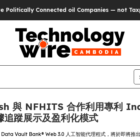
ly Connected oil Companies — not Taxpayers — th
Dash 與 NFHITS 合作利用專利 In
據追蹤展示及盈利化模式
 Data Vault Bank® Web 3.0 人工智能代理程式，將於即將推出的 Int