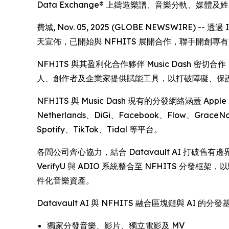
Data Exchange® 上鑄造樂譜、音樂分軌、媒體
費城, Nov. 05, 2025 (GLOBE NEWSWIRE) --
天宣佈，已開始與 NFHITS 展開合作，聯手開創專有
NFHITS 與其盈利化合作夥伴 Music Das
人、創作者及企業家提供賦能工具，以打破障礙、保
NFHITS 與 Music Dash 現有的分發網絡涵蓋 Apple Mus
Netherlands、DiGi、Facebook、Flow、GraceN
Spotify、TikTok、Tidal 等平台。
各間公司齊心協力，結合 Datavault AI 打破舊
VerifyU 與 ADIO 系統整合至 NFHIT
件化音樂資產。
Datavault AI 與 NFHITS 融合區塊鏈與
獨家分發音樂、影片、獨立電影及 MV