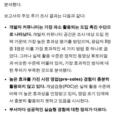
분석했다.
보고서의 주요 추가 조사 결과는 다음과 같다:
개발자
커뮤니티는
가장
과소
활용되는
도입
촉진
수단으
로
나타났다
.
개발자 커뮤니티 공간은 조사 대상 도입 전
략 가운데 가장 높은 효과성 평가를 받았으며, 응답자 3명
중 1명은 이를 가장 효과적인 세 가지 방법 중 하나로 꼽
았다. 그러나 실제 활용 수준은 정적인 동영상 튜토리얼
과 비슷한 수준에 머물러 있어, 가장 효과적인 방식에 대
한 투자가 부족한 것으로 분석됐다.
높은
효과를
가진
사전
영업
(pre-sales)
경험이
충분히
활용되지
않고
있다
.
개념검증(POC)은 실제 활용 수준에
비해 더 높은 효과성을 인정받고 있어, 영업 초기 단계에
서 충분히 활용되지 못하고 있음을 시사한다.
부서마다
성공적인
실습형
경험에
대한
정의가
다르다
.