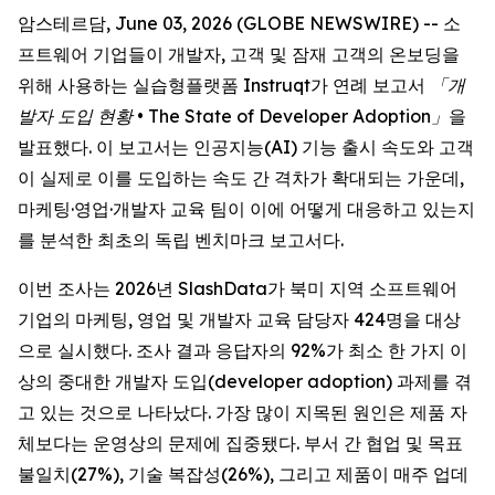
암스테르담, June 03, 2026 (GLOBE NEWSWIRE) -- 소
프트웨어 기업들이 개발자, 고객 및 잠재 고객의 온보딩을
위해 사용하는 실습형플랫폼 Instruqt가 연례 보고서
「개
발자 도입 현황 •
The State of Developer Adoption
」
을
발표했다. 이 보고서는 인공지능(AI) 기능 출시 속도와 고객
이 실제로 이를 도입하는 속도 간 격차가 확대되는 가운데,
마케팅·영업·개발자 교육 팀이 이에 어떻게 대응하고 있는지
를 분석한 최초의 독립 벤치마크 보고서다.
이번 조사는 2026년 SlashData가 북미 지역 소프트웨어
기업의 마케팅, 영업 및 개발자 교육 담당자 424명을 대상
으로 실시했다. 조사 결과 응답자의 92%가 최소 한 가지 이
상의 중대한 개발자 도입(developer adoption) 과제를 겪
고 있는 것으로 나타났다. 가장 많이 지목된 원인은 제품 자
체보다는 운영상의 문제에 집중됐다. 부서 간 협업 및 목표
불일치(27%), 기술 복잡성(26%), 그리고 제품이 매주 업데