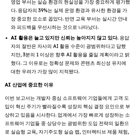
영업 부서는 실습 환경의 현실성을 가장 중요하게 평가했
다. 응답자의 39%는 실제 운영 환경과 유사한 환경을 가
장 중요한 요소로 꼽았다. 반면 교육 부서는 실시간 안내
와 피드백을 우선시하는 것으로 나타났다.
AI
활용은
늘고
있지만
신뢰는
높아지지
않고
있다
.
응답
자의 절반은 자사의 AI 활용 수준이 광범위하다고 답했
지만, 3분의 1 이상은 향후 AI 활용을 줄일 계획이라고 밝
혔다. 그 이유로는 정확성 문제와 콘텐츠 최신성 유지에
대한 우려가 가장 많이 지적됐다.
AI
산업에
중요한
이유
이번 보고서는 개발자 중심 소프트웨어 기업들에게 고객 도
입이 혁신 주기가 빨라질수록 성장의 핵심 결정 요인으로 부
상하고 있음을 시사한다. 업계에서 가장 빠르게 성장하는 소
프트웨어 기업들 중 상당수는 광범위한 도입 전략의 일환으
로 실습형 교육, 자기주도형 실습 랩, 인터랙티브 제품 체험,