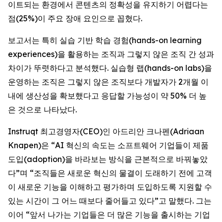
이트되는 환경에서 콘텐츠의 정확성을 유지하기 어렵다는
점(25%)이 주요 장애 요인으로 꼽혔다.
보고서는 특히 실습 기반 학습 경험(hands-on learning
experiences)을 활용하는 조직과 그렇지 않은 조직 간 성과
차이가 뚜렷하다고 분석했다. 실습형 랩(hands-on labs)을
운영하는 조직은 그렇지 않은 조직보다 개발자가 2개월 이
내에 생산성을 확보했다고 응답할 가능성이 약 50% 더 높
은 것으로 나타났다.
Instruqt 최고경영자(CEO)인 아드리안 크나펜(Adriaan
Knapen)은 “AI 혁신의 속도는 소프트웨어 기업들이 제품
도입(adoption)을 바라보는 방식을 근본적으로 바꿔놓았
다”며 “조직들은 새로운 혁신의 물결이 도래하기 전에 고객
이 새로운 기능을 이해하고 평가하며 도입하도록 지원할 수
있는 시간이 그 어느 때보다 줄어들고 있다”고 말했다. 그는
이어 “앞서 나가는 기업들은 더 많은 기능을 출시하는 기업